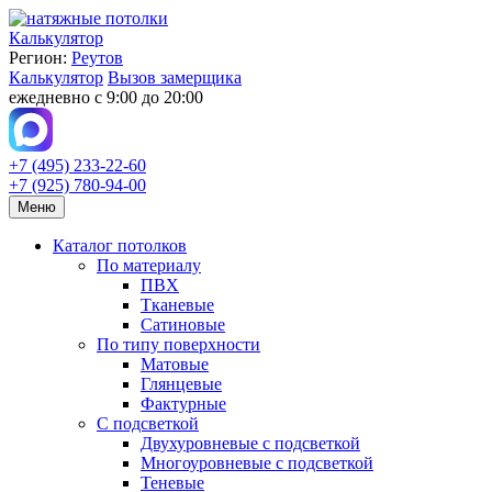
Калькулятор
Регион:
Реутов
Калькулятор
Вызов замерщика
ежедневно с 9:00 до 20:00
+7 (495) 233-22-60
+7 (925) 780-94-00
Меню
Каталог потолков
По материалу
ПВХ
Тканевые
Сатиновые
По типу поверхности
Матовые
Глянцевые
Фактурные
С подсветкой
Двухуровневые с подсветкой
Многоуровневые с подсветкой
Теневые