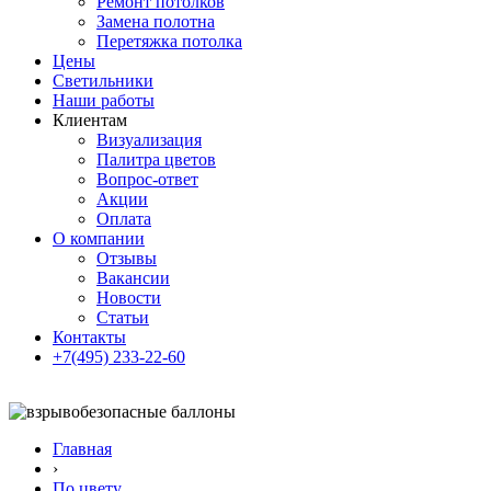
Ремонт потолков
Замена полотна
Перетяжка потолка
Цены
Светильники
Наши работы
Клиентам
Визуализация
Палитра цветов
Вопрос-ответ
Акции
Оплата
О компании
Отзывы
Вакансии
Новости
Статьи
Контакты
+7(495) 233-22-60
Главная
›
По цвету