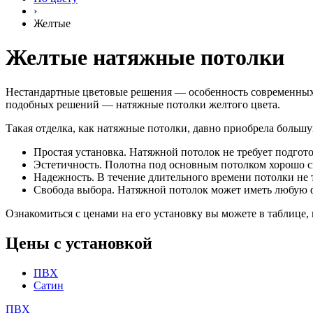
›
Желтые
Желтые натяжные потолки
Нестандартные цветовые решения — особенность современных 
подобных решений — натяжные потолки желтого цвета.
Такая отделка, как натяжные потолки, давно приобрела большу
Простая установка. Натяжной потолок не требует подгото
Эстетичность. Полотна под основным потолком хорошо 
Надежность. В течение длительного времени потолки не
Свобода выбора. Натяжной потолок может иметь любую ф
Ознакомиться с ценами на его установку вы можете в таблице,
Цены с установкой
ПВХ
Сатин
ПВХ