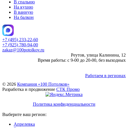
В спальню
На кухню
В ванную
На балкон
+7 (495) 233-22-60
+7 (925) 780-94-00
zakaz@100potolkov.ru
Реутов, улица Калинина, 12
Время работы: с 9-00 до 20-00, без выходных
Работаем в регионах
© 2026
Компания «100 Потолков»
Разработка и продвижение
СТК Промо
Политика конфиденциальности
Выберите ваш регион:
Апрелевка