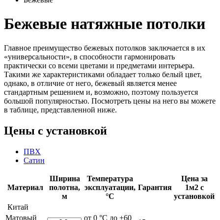
Бежевые натяжные потолки
Главное преимущество бежевых потолков заключается в их
«универсальности», в способности гармонировать
практически со всеми цветами и предметами интерьера.
Такими же характеристиками обладает только белый цвет,
однако, в отличие от него, бежевый является менее
стандартным решением и, возможно, поэтому пользуется
большой популярностью. Посмотреть цены на него вы можете
в таблице, представленной ниже.
Цены с установкой
ПВХ
Сатин
Ширина
Температура
Цена за
Материал
полотна,
эксплуатации,
Гарантия
1м2 с
м
°С
установкой
Китай
Матовый
от 0 °С до +60