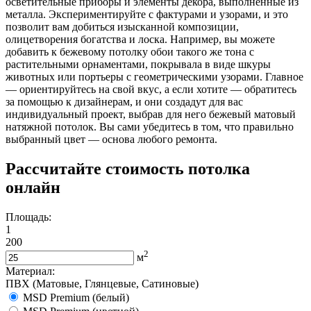
осветительные приборы и элементы декора, выполненные из
металла. Экспериментируйте с фактурами и узорами, и это
позволит вам добиться изысканной композиции,
олицетворения богатства и лоска. Например, вы можете
добавить к бежевому потолку обои такого же тона с
растительными орнаментами, покрывала в виде шкуры
животных или портьеры с геометрическими узорами. Главное
— ориентируйтесь на свой вкус, а если хотите — обратитесь
за помощью к дизайнерам, и они создадут для вас
индивидуальный проект, выбрав для него бежевый матовый
натяжной потолок. Вы сами убедитесь в том, что правильно
выбранный цвет — основа любого ремонта.
Рассчитайте стоимость потолка
онлайн
Площадь:
1
200
2
м
Материал:
ПВХ (Матовые, Глянцевые, Сатиновые)
MSD Premium (белый)