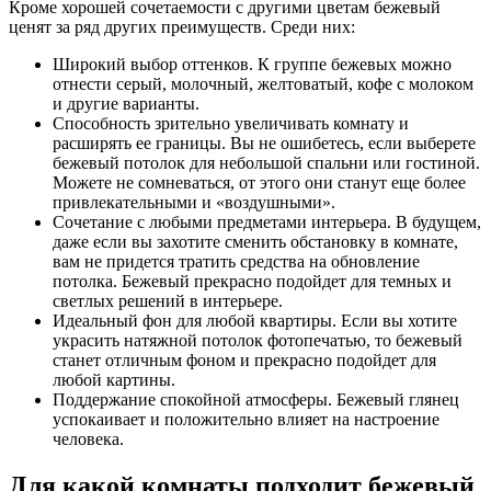
Кроме хорошей сочетаемости с другими цветам бежевый
ценят за ряд других преимуществ. Среди них:
Широкий выбор оттенков. К группе бежевых можно
отнести серый, молочный, желтоватый, кофе с молоком
и другие варианты.
Способность зрительно увеличивать комнату и
расширять ее границы. Вы не ошибетесь, если выберете
бежевый потолок для небольшой спальни или гостиной.
Можете не сомневаться, от этого они станут еще более
привлекательными и «воздушными».
Сочетание с любыми предметами интерьера. В будущем,
даже если вы захотите сменить обстановку в комнате,
вам не придется тратить средства на обновление
потолка. Бежевый прекрасно подойдет для темных и
светлых решений в интерьере.
Идеальный фон для любой квартиры. Если вы хотите
украсить натяжной потолок фотопечатью, то бежевый
станет отличным фоном и прекрасно подойдет для
любой картины.
Поддержание спокойной атмосферы. Бежевый глянец
успокаивает и положительно влияет на настроение
человека.
Для какой комнаты подходит бежевый