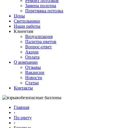
Ремонт потолков
Замена полотна
Перетяжка потолка
Цены
Светильники
Наши работы
Клиентам
Визуализация
Палитра цветов
Вопрос-ответ
Акции
Оплата
О компании
Отзывы
Вакансии
Новости
Статьи
Контакты
Главная
›
По цвету
›
Бежевые