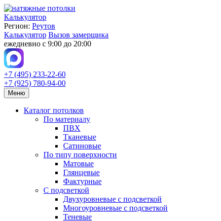
Калькулятор
Регион:
Реутов
Калькулятор
Вызов замерщика
ежедневно с 9:00 до 20:00
+7 (495) 233-22-60
+7 (925) 780-94-00
Меню
Каталог потолков
По материалу
ПВХ
Тканевые
Сатиновые
По типу поверхности
Матовые
Глянцевые
Фактурные
С подсветкой
Двухуровневые с подсветкой
Многоуровневые с подсветкой
Теневые